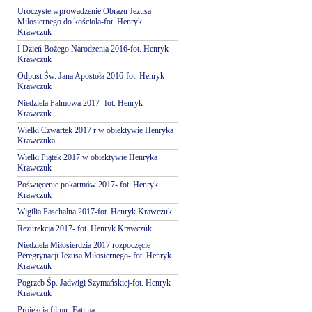
Uroczyste wprowadzenie Obrazu Jezusa
Miłosiernego do kościoła-fot. Henryk
Krawczuk
I Dzień Bożego Narodzenia 2016-fot. Henryk
Krawczuk
Odpust Św. Jana Apostoła 2016-fot. Henryk
Krawczuk
Niedziela Palmowa 2017- fot. Henryk
Krawczuk
Wielki Czwartek 2017 r w obiektywie Henryka
Krawczuka
Wielki Piątek 2017 w obiektywie Henryka
Krawczuk
Poświęcenie pokarmów 2017- fot. Henryk
Krawczuk
Wigilia Paschalna 2017-fot. Henryk Krawczuk
Rezurekcja 2017- fot. Henryk Krawczuk
Niedziela Miłosierdzia 2017 rozpoczęcie
Peregrynacji Jezusa Miłosiernego- fot. Henryk
Krawczuk
Pogrzeb Śp. Jadwigi Szymańskiej-fot. Henryk
Krawczuk
Projekcja filmu- Fatima