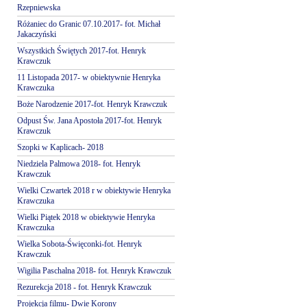
Rzepniewska
Różaniec do Granic 07.10.2017- fot. Michał
Jakaczyński
Wszystkich Świętych 2017-fot. Henryk
Krawczuk
11 Listopada 2017- w obiektywnie Henryka
Krawczuka
Boże Narodzenie 2017-fot. Henryk Krawczuk
Odpust Św. Jana Apostoła 2017-fot. Henryk
Krawczuk
Szopki w Kaplicach- 2018
Niedziela Palmowa 2018- fot. Henryk
Krawczuk
Wielki Czwartek 2018 r w obiektywie Henryka
Krawczuka
Wielki Piątek 2018 w obiektywie Henryka
Krawczuka
Wielka Sobota-Święconki-fot. Henryk
Krawczuk
Wigilia Paschalna 2018- fot. Henryk Krawczuk
Rezurekcja 2018 - fot. Henryk Krawczuk
Projekcja filmu- Dwie Korony