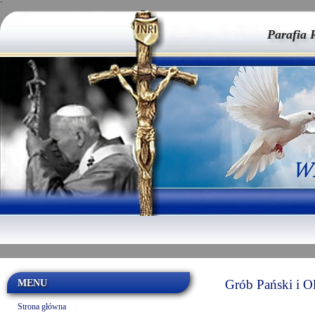
`
Parafia 
MENU
Grób Pański i Ol
Strona główna