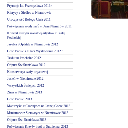
Prymicja ks. Przemysława 2011r
Klerycy z Siedlec w Niemirowie
Uroczystość Bożego Ciała 2011
Poświęcenie wody na Św. Jana Niemirów 2011
Koncert muzyki sakralnej artystów z Białej
Podlaskiej
Jasełka i Opłatek w Niemirowie 2012
Grób Pański i Oltarz Wystawienia 2012 r.
Triduum Paschalne 2012
Odpust Św.Stanisława 2012
Konserwacja szafy organowej
Jesień w Niemirowie 2012
Wszystkich Świętych 2012
Zima w Niemirowie 2013
Grób Pański 2013
Maturzyści z Czartajewa na Jasnej Górze 2013
Ministranci z Siemiatycz w Niemirowie 2013
Odpust Św. Stanisława 2013
Poświęcenie Krzyży i pól w Sutnie maj 2013