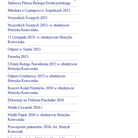
Tadeusza Pikusa Biskupa Drohiczyńskiego
Młodzież z Czartajewa w Serpelicach 2015
Wszystkich Świętych 2015
Wszystkich Świętych 2015- w obiektywie
Henryka Krawczuka
11 Listopada 2015- w obiektywnie Henryka
Krawczuka
Odpust w Sutnie 2015
Pasterka 2015
I Dzień Bożego Narodzenia 2015 w obiektywie
Henryka Krawczuka
Odpust Grudniowy 2015 w obiektywie
Henryka Krawczuka
Koncert Kolęd Niemirów 2016 w obiektywie
Henryka Krawczuka
Dekoracje na Triduum Paschalne 2016
Wielki Czwartek 2016 r
Wielki Piątek 2016 w obiektywie Henryka
Krawczuka
Poswięcenie pokarmów 2016- fot. Henryk
Krawczuk