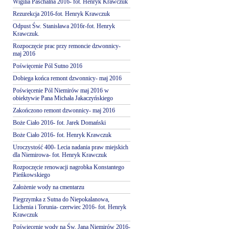
Wigilia Paschalna 2016- fot. Henryk Krawczuk
Rezurekcja 2016-fot. Henryk Krawczuk
Odpust Św. Stanisława 2016r-fot. Henryk
Krawczuk.
Rozpoczęcie prac przy remoncie dzwonnicy-
maj 2016
Poświęcenie Pól Sutno 2016
Dobiega końca remont dzwonnicy- maj 2016
Poświęcenie Pól Niemirów maj 2016 w
obiektywie Pana Michała Jakaczyńskiego
Zakończono remont dzwonnicy- maj 2016
Boże Ciało 2016- fot. Jarek Domański
Boże Ciało 2016- fot. Henryk Krawczuk
Uroczystość 400- Lecia nadania praw miejskich
dla Niemirowa- fot. Henryk Krawczuk
Rozpoczęcie renowacji nagrobka Konstantego
Pieńkowskiego
Założenie wody na cmentarzu
Piegrzymka z Sutna do Niepokalanowa,
Lichenia i Torunia- czerwiec 2016- fot. Henryk
Krawczuk
Poświęcenie wody na Św. Jana Niemirów 2016-