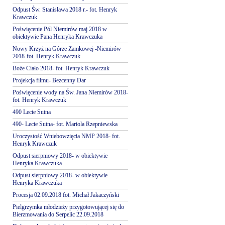
Odpust Św. Stanisława 2018 r.- fot. Henryk
Krawczuk
Poświęcenie Pól Niemirów maj 2018 w
obiektywie Pana Henryka Krawczuka
Nowy Krzyż na Górze Zamkowej -Niemirów
2018-fot. Henryk Krawczuk
Boże Ciało 2018- fot. Henryk Krawczuk
Projekcja filmu- Bezcenny Dar
Poświęcenie wody na Św. Jana Niemirów 2018-
fot. Henryk Krawczuk
490 Lecie Sutna
490- Lecie Sutna- fot. Mariola Rzepniewska
Uroczystość Wniebowzięcia NMP 2018- fot.
Henryk Krawczuk
Odpust sierpniowy 2018- w obiektywie
Henryka Krawczuka
Odpust sierpniowy 2018- w obiektywie
Henryka Krawczuka
Procesja 02.09.2018 fot. Michał Jakaczyński
Pielgrzymka młodzieży przygotowującej się do
Bierzmowania do Serpelic 22.09.2018