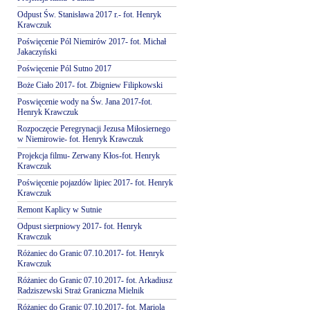
Odpust Św. Stanisława 2017 r.- fot. Henryk
Krawczuk
Poświęcenie Pól Niemirów 2017- fot. Michał
Jakaczyński
Poświęcenie Pól Sutno 2017
Boże Ciało 2017- fot. Zbigniew Filipkowski
Poswięcenie wody na Św. Jana 2017-fot.
Henryk Krawczuk
Rozpoczęcie Peregrynacji Jezusa Miłosiernego
w Niemirowie- fot. Henryk Krawczuk
Projekcja filmu- Zerwany Kłos-fot. Henryk
Krawczuk
Poświęcenie pojazdów lipiec 2017- fot. Henryk
Krawczuk
Remont Kaplicy w Sutnie
Odpust sierpniowy 2017- fot. Henryk
Krawczuk
Różaniec do Granic 07.10.2017- fot. Henryk
Krawczuk
Różaniec do Granic 07.10.2017- fot. Arkadiusz
Radziszewski Straż Graniczna Mielnik
Różaniec do Granic 07.10.2017- fot. Mariola