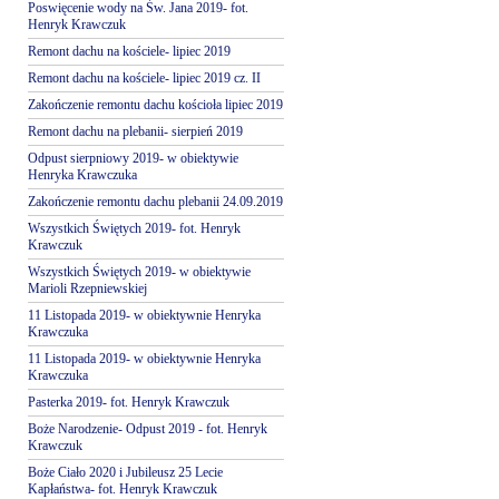
Poswięcenie wody na Św. Jana 2019- fot.
Henryk Krawczuk
Remont dachu na kościele- lipiec 2019
Remont dachu na kościele- lipiec 2019 cz. II
Zakończenie remontu dachu kościoła lipiec 2019
Remont dachu na plebanii- sierpień 2019
Odpust sierpniowy 2019- w obiektywie
Henryka Krawczuka
Zakończenie remontu dachu plebanii 24.09.2019
Wszystkich Świętych 2019- fot. Henryk
Krawczuk
Wszystkich Świętych 2019- w obiektywie
Marioli Rzepniewskiej
11 Listopada 2019- w obiektywnie Henryka
Krawczuka
11 Listopada 2019- w obiektywnie Henryka
Krawczuka
Pasterka 2019- fot. Henryk Krawczuk
Boże Narodzenie- Odpust 2019 - fot. Henryk
Krawczuk
Boże Ciało 2020 i Jubileusz 25 Lecie
Kapłaństwa- fot. Henryk Krawczuk