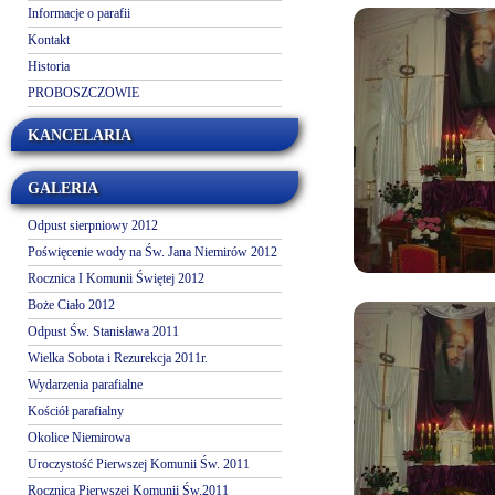
Informacje o parafii
Kontakt
Historia
PROBOSZCZOWIE
KANCELARIA
GALERIA
Odpust sierpniowy 2012
Poświęcenie wody na Św. Jana Niemirów 2012
Rocznica I Komunii Świętej 2012
Boże Ciało 2012
Odpust Św. Stanisława 2011
Wielka Sobota i Rezurekcja 2011r.
Wydarzenia parafialne
Kościół parafialny
Okolice Niemirowa
Uroczystość Pierwszej Komunii Św. 2011
Rocznica Pierwszej Komunii Św.2011