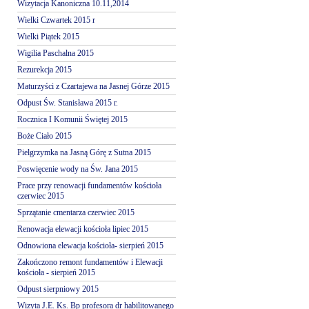
Wizytacja Kanoniczna 10.11,2014
Wielki Czwartek 2015 r
Wielki Piątek 2015
Wigilia Paschalna 2015
Rezurekcja 2015
Maturzyści z Czartajewa na Jasnej Górze 2015
Odpust Św. Stanisława 2015 r.
Rocznica I Komunii Świętej 2015
Boże Ciało 2015
Pielgrzymka na Jasną Górę z Sutna 2015
Poswięcenie wody na Św. Jana 2015
Prace przy renowacji fundamentów kościoła
czerwiec 2015
Sprzątanie cmentarza czerwiec 2015
Renowacja elewacji kościoła lipiec 2015
Odnowiona elewacja kościoła- sierpień 2015
Zakończono remont fundamentów i Elewacji
kościoła - sierpień 2015
Odpust sierpniowy 2015
Wizyta J.E. Ks. Bp profesora dr habilitowanego