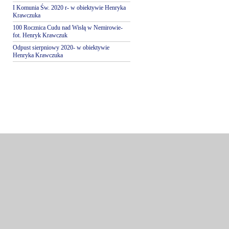
I Komunia Św. 2020 r- w obiektywie Henryka
Krawczuka
100 Rocznica Cudu nad Wisłą w Nemirowie-
fot. Henryk Krawczuk
Odpust sierpniowy 2020- w obiektywie
Henryka Krawczuka