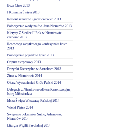
Boże Ciało 2013
I Komunia Święta 2013
Remont schodów i garaż czerwiec 2013
Poświęcenie wody na Św. Jana Niemirów 2013
Klerycy Z Siedlec II Rok w Niemirowie
czerwiec 2013
Renowacja zabytkowego konfesjonału lipiec
2013
Poświęcenie pojazdów lipiec 2013
Odpust sierpniowy 2013
Dożynki Diecezjalne w Sarnakach 2013
Zima w Niemirowie 2014
Ołtarz Wystawienia i Grób Pański 2014
Delegacja z Niemirowa odbiera Kanonizacyjną
Iskrę Miłosierdzia
Msza Święta Wieczerzy Pańskiej 2014
Wielki Piątek 2014
Święcenie pokarmów Sutno, Adamowo,
Niemirów 2014
Liturgia Wigilii Paschalnej 2014