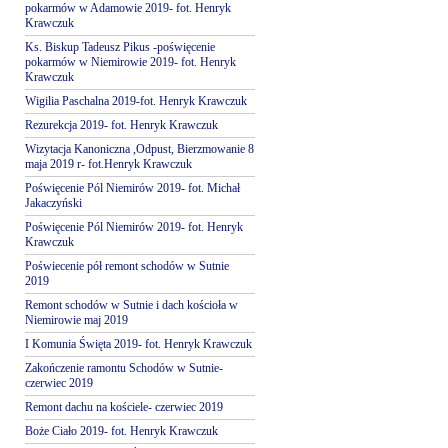
pokarmów w Adamowie 2019- fot. Henryk
Krawczuk
Ks. Biskup Tadeusz Pikus -poświęcenie
pokarmów w Niemirowie 2019- fot. Henryk
Krawczuk
Wigilia Paschalna 2019-fot. Henryk Krawczuk
Rezurekcja 2019- fot. Henryk Krawczuk
Wizytacja Kanoniczna ,Odpust, Bierzmowanie 8
maja 2019 r- fot.Henryk Krawczuk
Poświęcenie Pól Niemirów 2019- fot. Michał
Jakaczyński
Poświęcenie Pól Niemirów 2019- fot. Henryk
Krawczuk
Poświecenie pół remont schodów w Sutnie
2019
Remont schodów w Sutnie i dach kościoła w
Niemirowie maj 2019
I Komunia Święta 2019- fot. Henryk Krawczuk
Zakończenie ramontu Schodów w Sutnie-
czerwiec 2019
Remont dachu na kościele- czerwiec 2019
Boże Ciało 2019- fot. Henryk Krawczuk